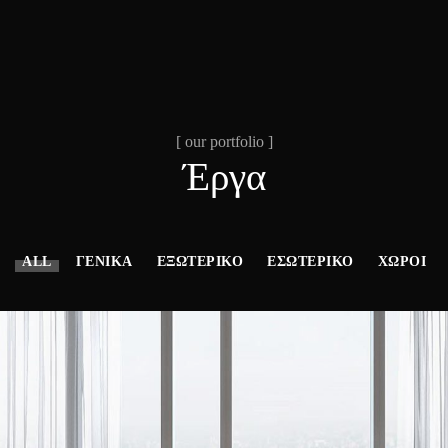
[ our portfolio ]
Έργα
ALL
ΓΕΝΙΚΆ
ΕΞΩΤΕΡΙΚΌ
ΕΣΩΤΕΡΙΚΌ
ΧΏΡΟΙ