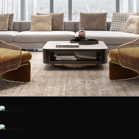
Stylish Family Appartment
ΧΏΡΟΙ
Minimalistic Style Appartment
ΕΞΩΤΕΡΙΚΌ
ΧΏΡΟΙ
Art Family Residence
ΕΣΩΤΕΡΙΚΌ