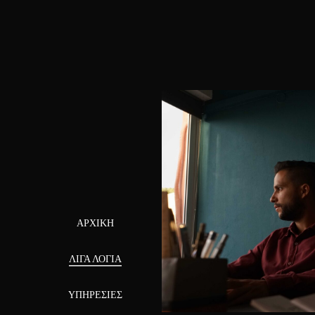
ΑΡΧΙΚΉ
ΛΊΓΑ ΛΌΓΙΑ
ΥΠΗΡΕΣΊΕΣ