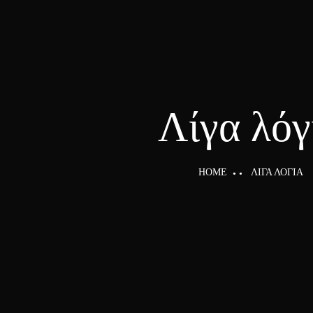
Λίγα λόγ
HOME
ΛΊΓΑ ΛΌΓΙΑ